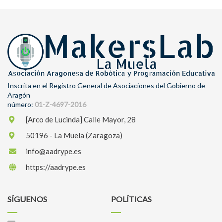
Inscrita en el Registro General de Asociaciones del Gobierno de
Aragón
número:
01-Z-4697-2016
[Arco de Lucinda] Calle Mayor, 28
50196 - La Muela (Zaragoza)
info@aadrype.es
https://aadrype.es
SÍGUENOS
POLÍTICAS