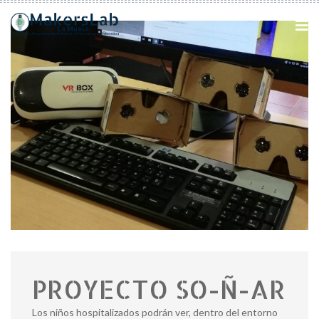
PROYECTO SO-Ñ-AR
Los niños hospitalizados podrán ver, dentro del entorno