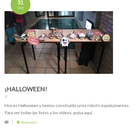
31
Oct
¡HALLOWEEN!
4º
Hoy es Halloween y hemos construido unos robots espeluznantes.
Para ver todas las fotos y los vídeos, pulsa aquí.
Read more