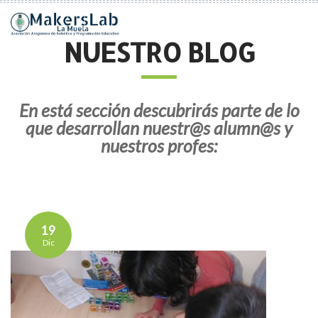
NUESTRO BLOG
En está sección descubrirás parte de lo
que desarrollan nuestr@s alumn@s y
nuestros profes:
19
Dic