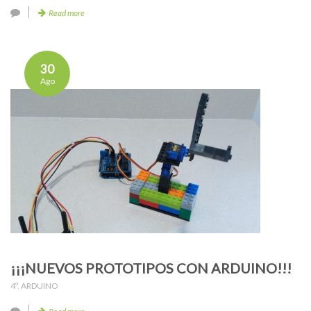
Read more
30
Ago
¡¡¡NUEVOS PROTOTIPOS CON ARDUINO!!!
4º
,
ARDUINO