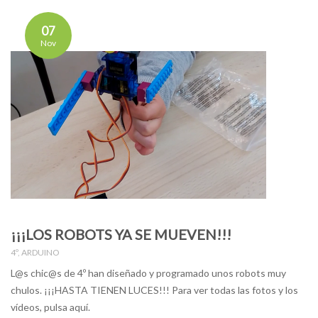
07
Nov
¡¡¡LOS ROBOTS YA SE MUEVEN!!!
4º
,
ARDUINO
L@s chic@s de 4º han diseñado y programado unos robots muy
chulos. ¡¡¡HASTA TIENEN LUCES!!! Para ver todas las fotos y los
vídeos, pulsa aquí.