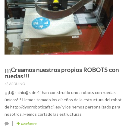
¡¡¡Creamos nuestros propios ROBOTS con
ruedas!!!
4º
,
ARDUINO
¡¡¡L@s chic@s de 4º han construido unos robots con ruedas
únicos!!! Hemos tomado los diseños de la estructura del robot
de http://dyor.roboticafacil.es/ y los hemos personalizado para
nosotros. Hemos cortado las estructuras
Read more