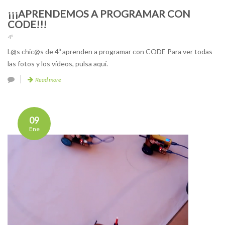
¡¡¡APRENDEMOS A PROGRAMAR CON
CODE!!!
4º
L@s chic@s de 4º aprenden a programar con CODE Para ver todas
las fotos y los vídeos, pulsa aquí.
Read more
09
Ene