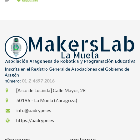
Read more
Inscrita en el Registro General de Asociaciones del Gobierno de
Aragón
número:
01-Z-4697-2016
[Arco de Lucinda] Calle Mayor, 28
50196 - La Muela (Zaragoza)
info@aadrype.es
https://aadrype.es