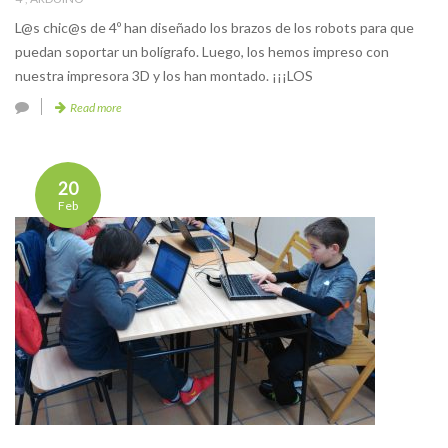
L@s chic@s de 4º han diseñado los brazos de los robots para que
puedan soportar un bolígrafo. Luego, los hemos impreso con
nuestra impresora 3D y los han montado. ¡¡¡LOS
Read more
20
Feb