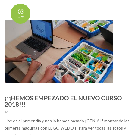
03
Oct
¡¡¡HEMOS EMPEZADO EL NUEVO CURSO
2018!!!
4º
Hoy es el primer día y nos lo hemos pasado ¡GENIAL! montando las
primeras máquinas con LEGO WEDO II Para ver todas las fotos y