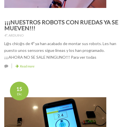
¡¡¡NUESTROS ROBOTS CON RUEDAS YA SE
MUEVEN!!!
4º
,
ARDUINO
L@s chic@s de 4º ya han acabado de montar sus robots. Les han
puesto unos sensores sigue líneas y los han programado.
¡¡¡AHORA NO SE SALE NINGUNO!!! Para ver todas
Read more
15
Dic