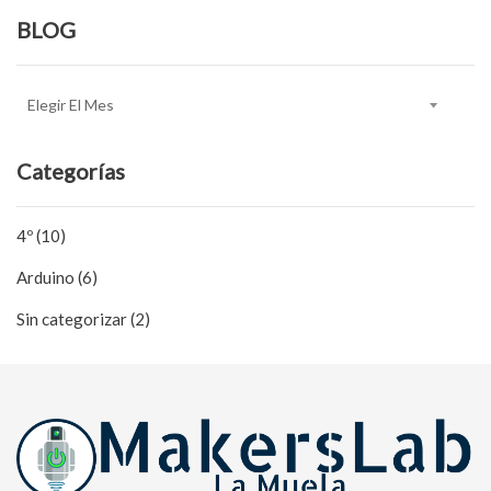
BLOG
BLOG
Categorías
4º (10)
Arduino (6)
Sin categorizar (2)