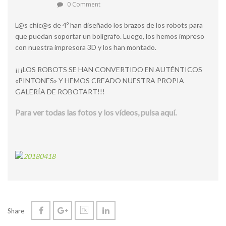
0 Comment
L@s chic@s de 4º han diseñado los brazos de los robots para
que puedan soportar un bolígrafo. Luego, los hemos impreso
con nuestra impresora 3D y los han montado.
¡¡¡LOS ROBOTS SE HAN CONVERTIDO EN AUTÉNTICOS
«PINTONES» Y HEMOS CREADO NUESTRA PROPIA
GALERÍA DE ROBOTART!!!
Para ver todas las fotos y los vídeos, pulsa aquí.
Share