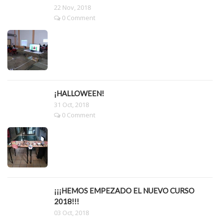
22 Nov, 2018
0 Comment
¡HALLOWEEN!
31 Oct, 2018
0 Comment
¡¡¡HEMOS EMPEZADO EL NUEVO CURSO
2018!!!
03 Oct, 2018