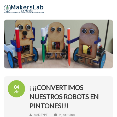
¡¡¡CONVERTIMOS
04
Abr
NUESTROS ROBOTS EN
PINTONES!!!
AADRYPE
4º
,
Arduino