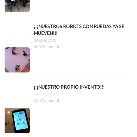
¡¡¡NUESTROS ROBOTS CON RUEDAS YA SE
MUEVEN!!!
09 Ene, 2018
0 Comment
¡¡¡NUESTRO PROPIO INVENTO!!!
15 Dic, 2017
0 Comment