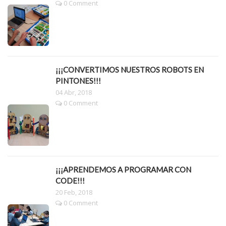
0 Comment
¡¡¡CONVERTIMOS NUESTROS ROBOTS EN
PINTONES!!!
04 Abr, 2018
0 Comment
¡¡¡APRENDEMOS A PROGRAMAR CON
CODE!!!
20 Feb, 2018
0 Comment