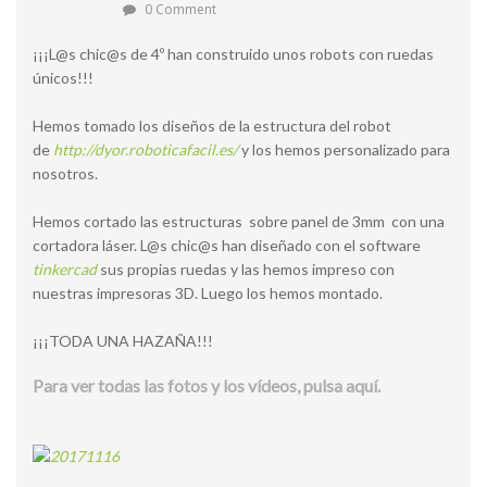
0 Comment
¡¡¡L@s chic@s de 4º han construido unos robots con ruedas
únicos!!!
Hemos tomado los diseños de la estructura del robot
de
http://dyor.roboticafacil.es/
y los hemos personalizado para
nosotros.
Hemos cortado las estructuras sobre panel de 3mm con una
cortadora láser. L@s chic@s han diseñado con el software
tinkercad
sus propias ruedas y las hemos impreso con
nuestras impresoras 3D. Luego los hemos montado.
¡¡¡TODA UNA HAZAÑA!!!
Para ver todas las fotos y los vídeos, pulsa aquí.