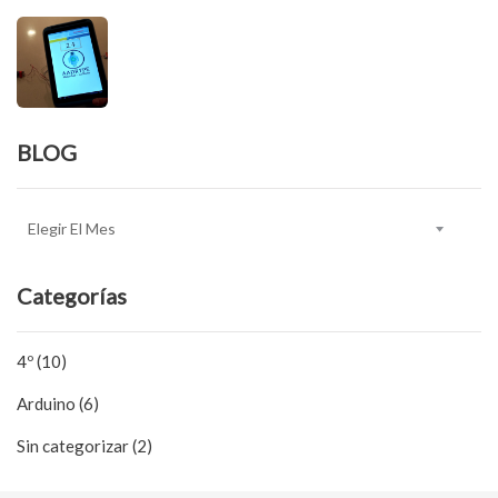
BLOG
BLOG
Categorías
4º (10)
Arduino (6)
Sin categorizar (2)