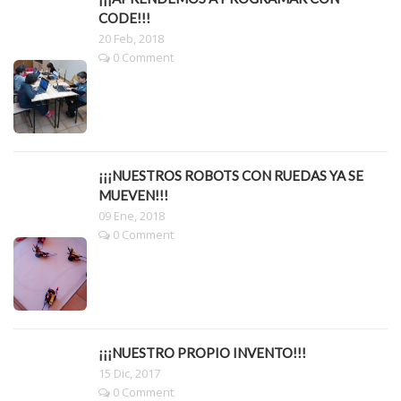
CODE!!!
20 Feb, 2018
0 Comment
¡¡¡NUESTROS ROBOTS CON RUEDAS YA SE
MUEVEN!!!
09 Ene, 2018
0 Comment
¡¡¡NUESTRO PROPIO INVENTO!!!
15 Dic, 2017
0 Comment