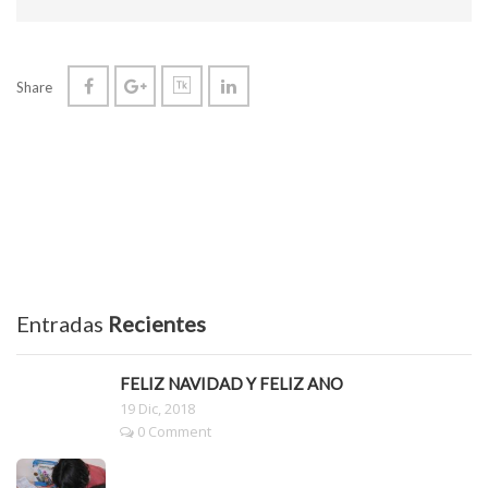
Share
Entradas
Recientes
FELIZ NAVIDAD Y FELIZ AÑO
19 Dic, 2018
0 Comment