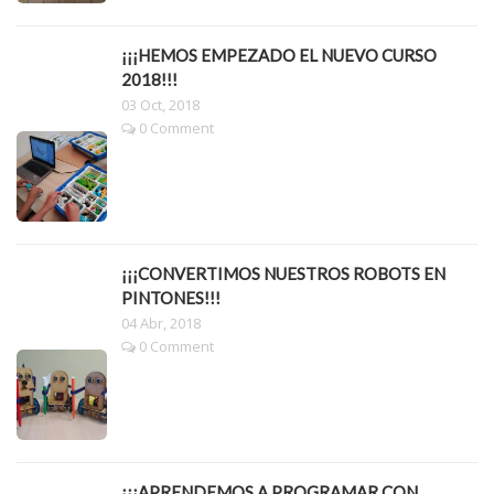
¡¡¡HEMOS EMPEZADO EL NUEVO CURSO
2018!!!
03 Oct, 2018
0 Comment
¡¡¡CONVERTIMOS NUESTROS ROBOTS EN
PINTONES!!!
04 Abr, 2018
0 Comment
¡¡¡APRENDEMOS A PROGRAMAR CON