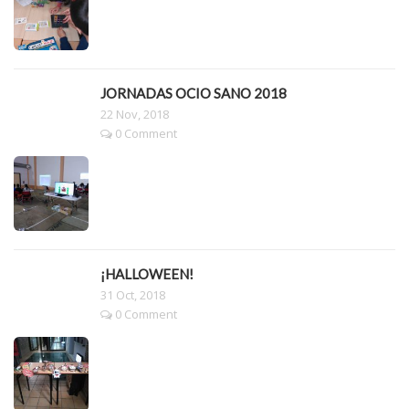
JORNADAS OCIO SANO 2018
22 Nov, 2018
0 Comment
¡HALLOWEEN!
31 Oct, 2018
0 Comment