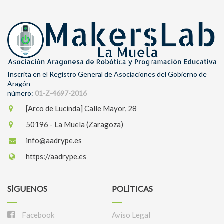
Inscrita en el Registro General de Asociaciones del Gobierno de
Aragón
número:
01-Z-4697-2016
[Arco de Lucinda] Calle Mayor, 28
50196 - La Muela (Zaragoza)
info@aadrype.es
https://aadrype.es
SÍGUENOS
POLÍTICAS
Facebook
Aviso Legal